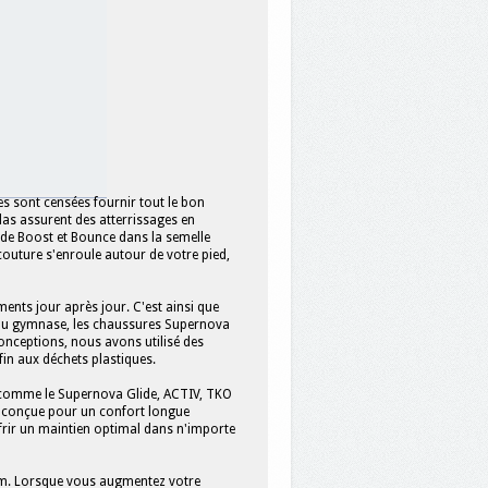
es sont censées fournir tout le bon
as assurent des atterrissages en
 de Boost et Bounce dans la semelle
 couture s'enroule autour de votre pied,
ments jour après jour. C'est ainsi que
z au gymnase, les chaussures Supernova
onceptions, nous avons utilisé des
in aux déchets plastiques.
s comme le Supernova Glide, ACTIV, TKO
 conçue pour un confort longue
ffrir un maintien optimal dans n'importe
0 km. Lorsque vous augmentez votre