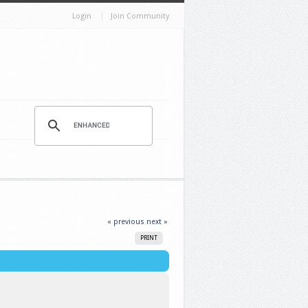
Login
Join Community
« previous
next »
PRINT