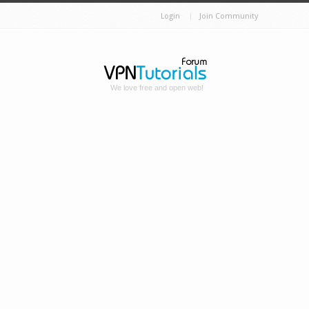
Login
Join Community
We love free and open web!