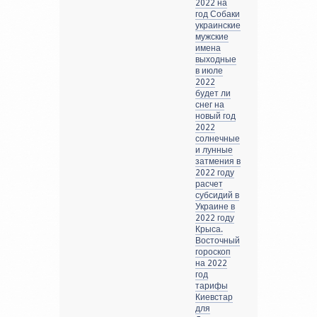
2022 на
год Собаки
украинские
мужские
имена
выходные
в июле
2022
будет ли
снег на
новый год
2022
солнечные
и лунные
затмения в
2022 году
расчет
субсидий в
Украине в
2022 году
Крыса.
Восточный
гороскоп
на 2022
год
тарифы
Киевстар
для