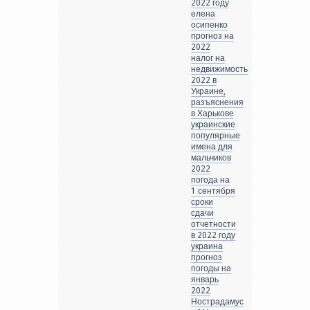
2022 году
елена
осипенко
прогноз на
2022
налог на
недвижимость
2022 в
Украине,
разъяснения
в Харькове
украинские
популярные
имена для
мальчиков
2022
погода на
1 сентября
сроки
сдачи
отчетности
в 2022 году
украина
прогноз
погоды на
январь
2022
Нострадамус