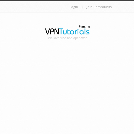
Login
Join Community
We love free and open web!