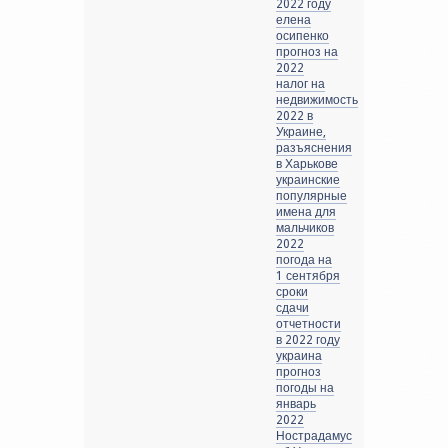
2022 году
елена
осипенко
прогноз на
2022
налог на
недвижимость
2022 в
Украине,
разъяснения
в Харькове
украинские
популярные
имена для
мальчиков
2022
погода на
1 сентября
сроки
сдачи
отчетности
в 2022 году
украина
прогноз
погоды на
январь
2022
Нострадамус